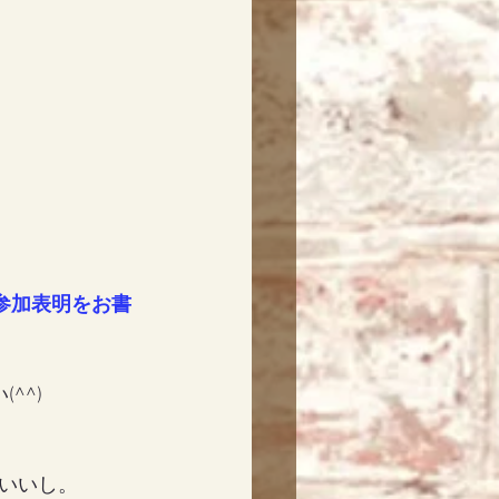
参加表明をお書
^^)
いいし。