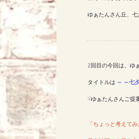
ゆぁたんさん丘、七夕
2回目の今回は、ゆ
タイトルは 
～ ～七
☟ゆぁたんさんご提案
「ちょっと考えてみ