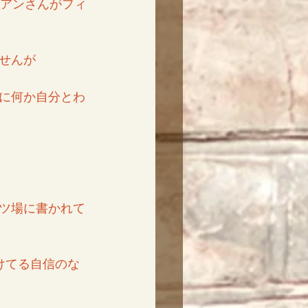
リアンさんがフィ
せんが
に何か自分とわ
ツ場に書かれて
けてる自信のな