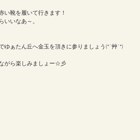
赤い靴を履いて行きます！
らいいなあ～。
ゆぁたん丘へ金玉を頂きに参りましょう(*´艸`*)
ながら楽しみましょー☆彡