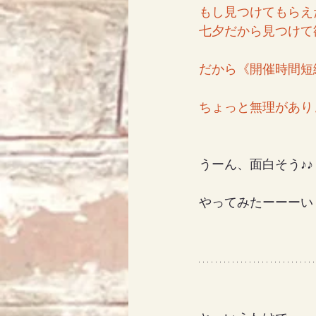
もし見つけてもらえ
七夕だから見つけて
だから《開催時間短
ちょっと無理があり
うーん、面白そう♪♪
やってみたーーーい！！