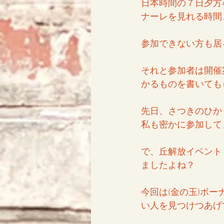
日本時間の７日夕方
ナーレを見れる時間
参加できない方も居
それと参加者は開催
かるものを書いても
先日、さつきのひか
私も密かに参加して
で、丘解放イベント
ましたよね？
今回は(金の玉)ボ
い人を見つけつあげ