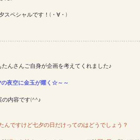
スペシャルです！(・∀・)
ぁたんさんご自身が企画を考えてくれました♪
夕の夜空に金玉が耀く☆～～
の内容です(^^♪
たんですけど七夕の日だけってのはどうでしょう？