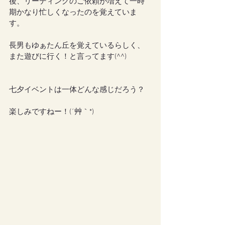
後、リーディングのご依頼が増えて一時
期かなり忙しくなったのを覚えていま
す。
長男もゆぁたん丘を覚えているらしく、
また遊びに行く！と言ってます(^^)
七夕イベントは一体どんな感じだろう？
楽しみですねー！(´艸｀*)