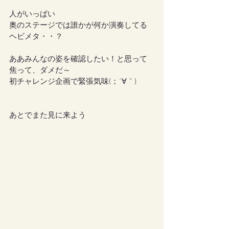
人がいっぱい
奥のステージでは誰かが何か演奏してる
ヘビメタ・・？
ああみんなの姿を確認したい！と思って
焦って、ダメだ～
初チャレンジ企画で緊張気味(；´∀｀)
あとでまた見に来よう