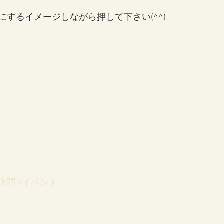
するイメージしながら押して下さい(^^)
訪問
#イベント