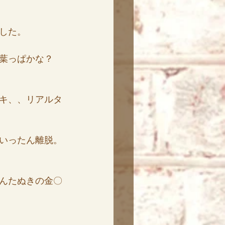
した。
葉っぱかな？
キ、、リアルタ
いったん離脱。
んたぬきの金〇