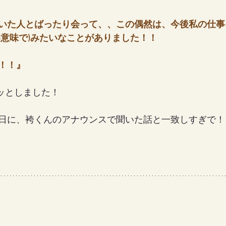
いた人とばったり会って、、この偶然は、今後私の仕事
い意味で)みたいなことがありました！！
！！』
ッとしました！
日に、袴くんのアナウンスで聞いた話と一致しすぎで！