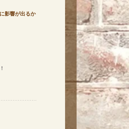
に影響が出るか
！