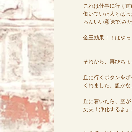
これは仕事に行く前
働いていた人とばっ
ろんいい意味で)み
金玉効果！！はやっ
それから、再びちょ
丘に行くボタンをポ
くれました。誰かな
丘に着いたら、空が
丈夫！浄化するよ」