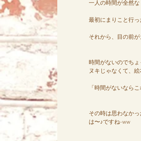
一人の時間が全然な
最初にまりこと行っ
アリス
天使エリア
それから、目の前が
時間がないのでちょ
ヌキじゃなくて、絵
「時間がないならこ
その時は思わなかっ
は〜♪ですね-ww