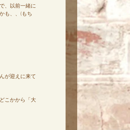
で、以前一緒に
かも、、(もち
んが迎えに来て
どこかから「大