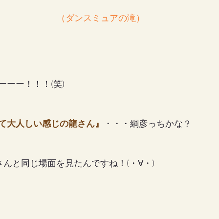
（ダンスミュアの滝）
ーー！！！(笑)
て大人しい感じの龍さん』
・・・綱彦っちかな？
にさんと同じ場面を見たんですね！(・∀・)