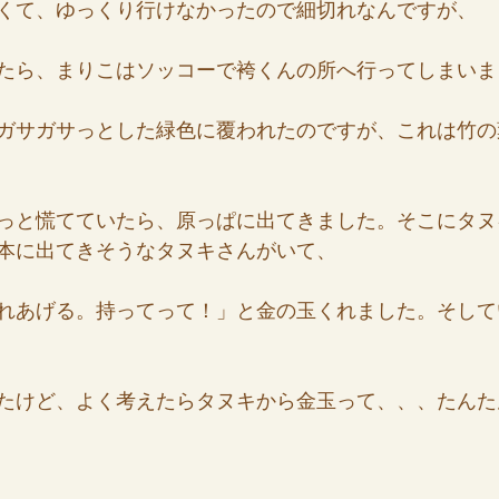
くて、ゆっくり行けなかったので細切れなんですが、
たら、まりこはソッコーで袴くんの所へ行ってしまいま
女の地球の守り方
家作り
月の楽園
ガサガサっとした緑色に覆われたのですが、これは竹の
っと慌てていたら、原っぱに出てきました。そこにタヌ
本に出てきそうなタヌキさんがいて、
れあげる。持ってって！」と金の玉くれました。そして
たけど、よく考えたらタヌキから金玉って、、、たんた