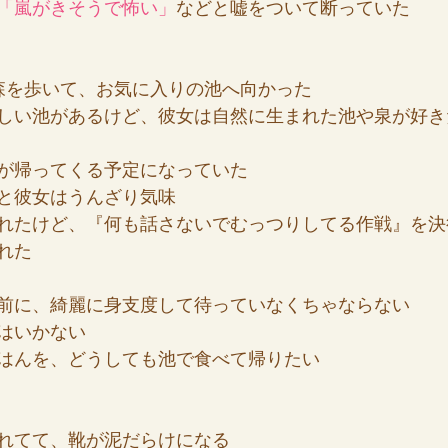
「嵐がきそうで怖い」
などと嘘をついて断っていた
森を歩いて、お気に入りの池へ向かった
しい池があるけど、彼女は自然に生まれた池や泉が好き
が帰ってくる予定になっていた
と彼女はうんざり気味
れたけど、『何も話さないでむっつりしてる作戦』を決
れた
前に、綺麗に身支度して待っていなくちゃならない
はいかない
はんを、どうしても池で食べて帰りたい
れてて、靴が泥だらけになる