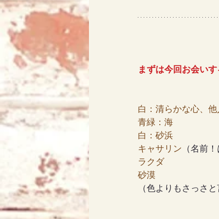
アリス
天使エリア
まずは今回お会いす
白：清らかな心、他
青緑：海
白：砂浜
キャサリン
（名前！
ラクダ
砂漠
（色よりもさっさと