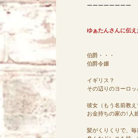
ーーーーーーーー
ゆぁたんさんに伝え
伯爵・・・
伯爵令嬢
イギリス？
その辺りのヨーロッ
彼女（もう名前教え
お金持ちの家の1人
髪がくりくりで、毎