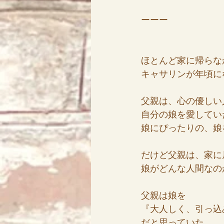
ーーー
ほとんど家に帰らな
キャサリンが年頃に
父親は、心の優しい
自分の娘を愛してい
娘にぴったりの、娘
だけど父親は、家に
娘がどんな人間なの
父親は娘を
『大人しく、引っ込
だと思っていた