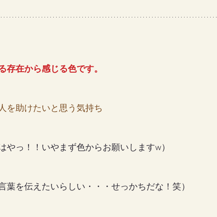
女の地球の守り方
家作り
月の楽園
る存在から感じる色です。
人を助けたいと思う気持ち
はやっ！！いやまず色からお願いしますw）
言葉を伝えたいらしい・・・せっかちだな！笑）