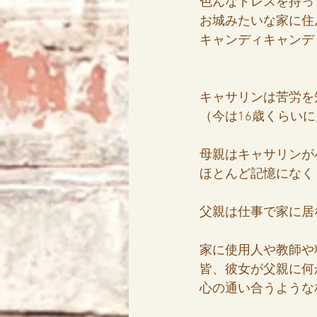
色んなドレスを持っ
お城みたいな家に住
キャンディキャンデ
キャサリンは苦労を
（今は16歳くらい
母親はキャサリンが
ほとんど記憶になく
父親は仕事で家に居
家に使用人や教師や
皆、彼女が父親に何
心の通い合うような