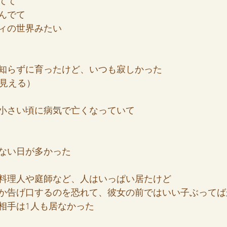
てて
んでて
ィの世界みたい
知らずに育ったけど、いつも寂しかった
に見える）
小さい頃に病気で亡くなっていて
ない日が多かった
料理人や庭師など、人はいっぱい居たけど
か告げ口するのを恐れて、彼女の前ではいい子ぶってば
相手は1人も居なかった