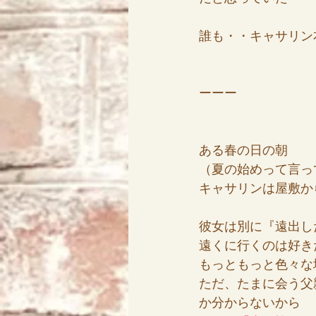
誰も・・キャサリン
ーーー
ある春の日の朝
（夏の始めって言っ
キャサリンは屋敷か
彼女は別に『遠出し
遠くに行くのは好き
もっともっと色々な
ただ、たまに会う父
か分からないから