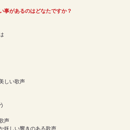
い事があるのはどなたですか？
は
美しい歌声
う
歌声
か妖しい響きのある歌声