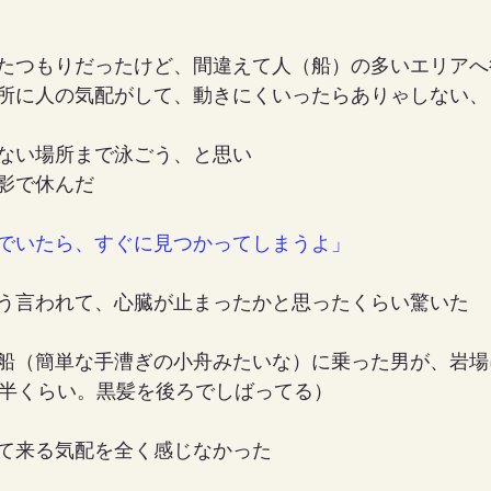
たつもりだったけど、間違えて人（船）の多いエリアへ
所に人の気配がして、動きにくいったらありゃしない、
ない場所まで泳ごう、と思い
影で休んだ
でいたら、すぐに見つかってしまうよ」
う言われて、心臓が止まったかと思ったくらい驚いた
船（簡単な手漕ぎの小舟みたいな）に乗った男が、岩場
後半くらい。黒髪を後ろでしばってる）
て来る気配を全く感じなかった