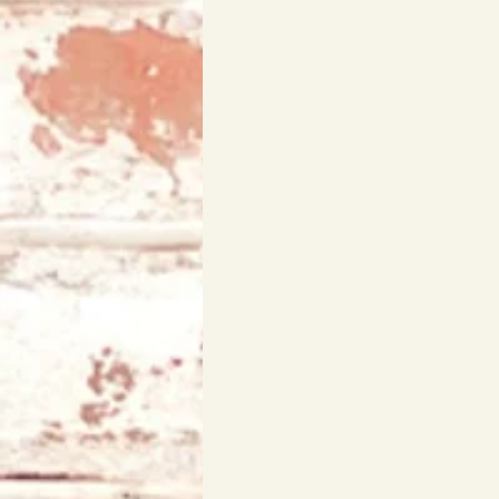
アリス
天使エリア