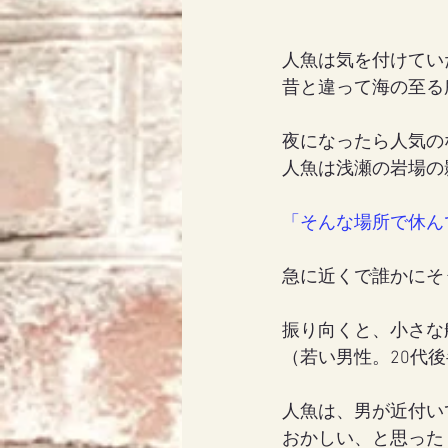
人魚は気を付けてい
昔と違って海の至る
夜になったら人気の
人魚は浅瀬の岩場の
「そんな場所で休ん
急に近くで誰かにそ
振り向くと、小さな
（若い男性。20代
人魚は、男が近付い
おかしい、と思った