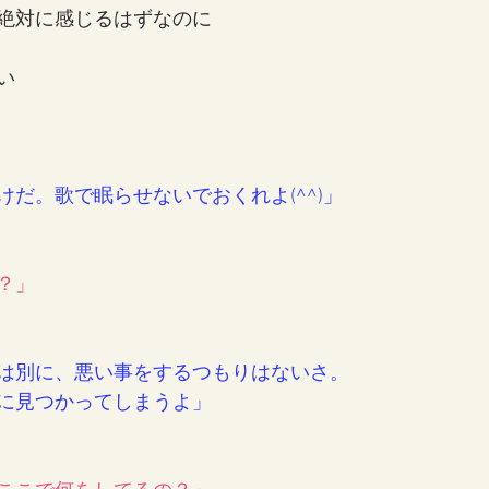
絶対に感じるはずなのに
い
だ。歌で眠らせないでおくれよ(^^)」
？」
は別に、悪い事をするつもりはないさ。
に見つかってしまうよ」