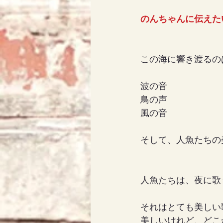
のんちゃんに伝えた
この海に響き渡るの
波の音
鳥の声
風の音
そして、人魚たちの
人魚たちは、夜に歌
それはとても美しい
美しいけれど、どこ