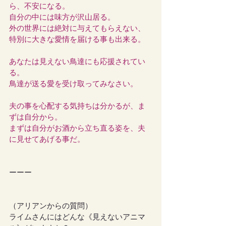
ら、不安になる。
自分の中には味方が沢山居る。
外の世界には絶対に与えてもらえない、
特別に大きな愛情を届ける事も出来る。
あなたは見えない鳥達にも応援されてい
る。
鳥達が送る愛を受け取ってみなさい。
夫の事を心配する気持ちは分かるが、ま
ずは自分から。
まずは自分がお酒から立ち直る姿を、夫
に見せてあげる事だ。
ーーー
（アリアンからの質問）
ライムさんにはどんな《見えないアニマ