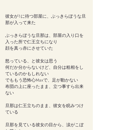
彼女が1に待つ部屋に、ぶっきらぼうな旦
那が入って来た
ぶっきらぼうな旦那は、部屋の入り口を
入った所で仁王立ちになり
顔を真っ赤にさせていた
怒っている、と彼女は思う
何だか分からないけど、自分は粗相をし
ているのかもしれない
でももう恐怖心Maxで、足が動かない
布団の上に座ったまま、立つ事すら出来
ない
旦那は仁王立ちのまま、彼女を睨みつけ
ている
旦那を見ている彼女の目から、涙がこぼ