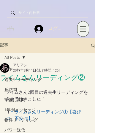
ログイン
記事
All Posts
アリアン
All Posts
2019年8月11日
読了時間: 12分
ライムさんリーディング②
過去生リーディング
丘訪問
ライムさん2回目の過去生リーディングを
させて頂きました！
守護に質問
1年間メッセージ
（
＊ライムさんリーディング①【喜び
80、不安20】
）
物件リーディング
パワー送信