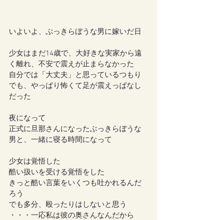
いよいよ、ぶっきらぼうな男に嫁いだ日
少女はまだ14歳で、大好きな実家から遠
く離れ、不安で震えが止まらなかった
自分では「大丈夫」と思っているつもり
でも、やっぱり怖くて足が震えっぱなし
だった
夜になって
正式に旦那さんになったぶっきらぼうな
男と、一緒に寝る時間になって
少女は覚悟した
酷い扱いを受ける覚悟をした
きっと酷い言葉をいくつも吐かれるんだ
ろう
でも多分、殴ったりはしないと思う
・・・一応私は彼の奥さんなんだから