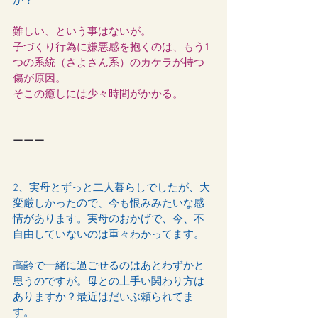
か？
難しい、という事はないが。
子づくり行為に嫌悪感を抱くのは、もう1
つの系統（さよさん系）のカケラが持つ
傷が原因。
そこの癒しには少々時間がかかる。
ーーー
2、実母とずっと二人暮らしでしたが、大
変厳しかったので、今も恨みみたいな感
情があります。実母のおかげで、今、不
自由していないのは重々わかってます。
高齢で一緒に過ごせるのはあとわずかと
思うのですが。母との上手い関わり方は
ありますか？最近はだいぶ頼られてま
す。