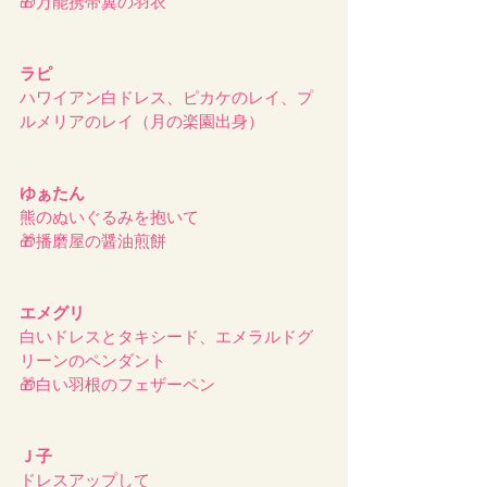
🎁万能携帯翼の羽衣
ラピ
ハワイアン白ドレス、ピカケのレイ、プ
ルメリアのレイ（月の楽園出身）
ゆぁたん
熊のぬいぐるみを抱いて
🎁播磨屋の醤油煎餅
エメグリ
白いドレスとタキシード、エメラルドグ
リーンのペンダント
🎁白い羽根のフェザーペン
Ｊ子
ドレスアップして