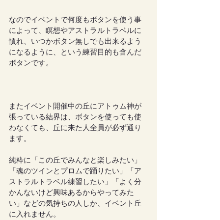
なのでイベントで何度もボタンを使う事
によって、瞑想やアストラルトラベルに
慣れ、いつかボタン無しでも出来るよう
になるように、という練習目的も含んだ
ボタンです。
またイベント開催中の丘にアトゥム神が
張っている結界は、ボタンを使っても使
わなくても、丘に来た人全員が必ず通り
ます。
純粋に「この丘でみんなと楽しみたい」
「魂のツインとプロムで踊りたい」「ア
ストラルトラベル練習したい」「よく分
かんないけど興味あるからやってみた
い」などの気持ちの人しか、イベント丘
に入れません。