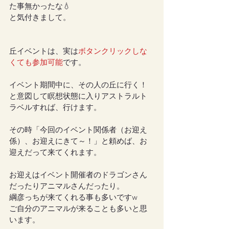
た事無かったな💧
と気付きまして。
丘イベントは、実は
ボタンクリックしな
くても参加可能
です。
イベント期間中に、その人の丘に行く！
と意図して瞑想状態に入りアストラルト
ラベルすれば、行けます。
その時「今回のイベント関係者（お迎え
係）、お迎えにきて～！」と頼めば、お
迎えだって来てくれます。
お迎えはイベント開催者のドラゴンさん
だったりアニマルさんだったり。
綱彦っちが来てくれる事も多いですw
ご自分のアニマルが来ることも多いと思
います。