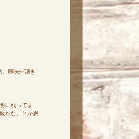
然、興味が湧き
明に残ってま
敵だな、とか思