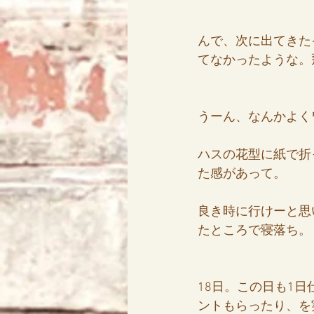
んで、次に出てきた
てなかったような。
うーん、なんかよく
ハスの花型に紙で折
た感があって。
良き時に行けーと思
たところで寝落ち。
18日。この日も1
ントもらったり、を