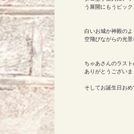
う展開にもうビック
白いお城か神殿のよう
空飛びながらの光景
ちゃあさんのラスト
ありがとうございま
そしてお誕生日おめで