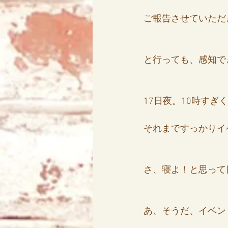
ご報告させていただ
アリス
天使エリア
と行っても、感知で
17日夜。10時すぎ
それまですっかりイ
さ、寝よ！と思って
あ、そうだ、イベン