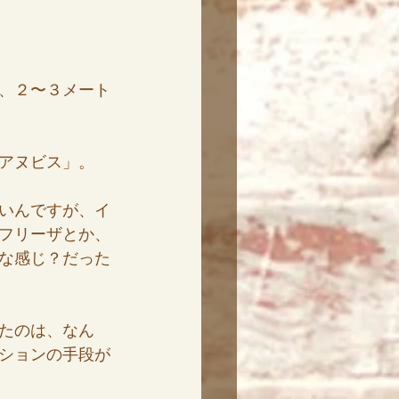
、２〜３メート
アヌビス」。
いんですが、イ
フリーザとか、
な感じ？だった
たのは、なん
ションの手段が