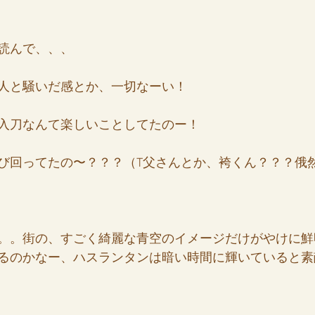
読んで、、、
人と騒いだ感とか、一切なーい！
入刀なんて楽しいことしてたのー！
び回ってたの〜？？？（T父さんとか、袴くん？？？俄
。。街の、すごく綺麗な青空のイメージだけがやけに鮮
るのかなー、ハスランタンは暗い時間に輝いていると素