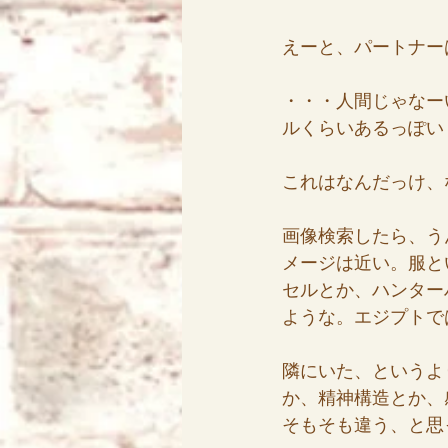
えーと、パートナー
・・・人間じゃなー
ルくらいあるっぽい
これはなんだっけ、
画像検索したら、う
メージは近い。服と
セルとか、ハンター
ような。エジプトで
隣にいた、というよ
か、精神構造とか、
そもそも違う、と思