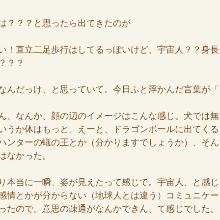
は？？？と思ったら出てきたのが
い！直立二足歩行はしてるっぽいけど、宇宙人？？身長
？？？
なんだっけ、と思っていて。今日ふと浮かんだ言葉が「
ん、なんか、顔の辺のイメージはこんな感じ。犬では無
いうか体はもっと、えーと、ドラゴンボールに出てくる
ハンターの蟻の王とか（分かりますでしょうか）、そん
はなかった。
り本当に一瞬、姿が見えたって感じで。宇宙人、と感じ
感情とかが分からない（地球人とは違う）コミュニケー
ったので。意思の疎通がなんかできん、て感じでした。