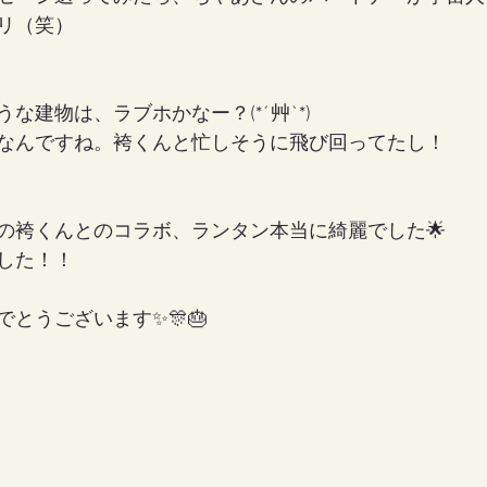
リ（笑）
な建物は、ラブホかなー？(*´艸`*)
なんですね。袴くんと忙しそうに飛び回ってたし！
の袴くんとのコラボ、ランタン本当に綺麗でした🌟
した！！
とうございます✨🎊🎂