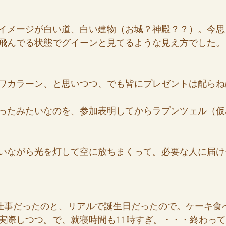
イメージが白い道、白い建物（お城？神殿？？）。今思
飛んでる状態でグイーンと見てるような見え方でした。
ワカラーン、と思いつつ、でも皆にプレゼントは配らね
ったみたいなのを、参加表明してからラプンツェル（仮
いながら光を灯して空に放ちまくって。必要な人に届け
日仕事だったのと、リアルで誕生日だったので。ケーキ食
実際しつつ。で、就寝時間も11時すぎ。・・・終わっ