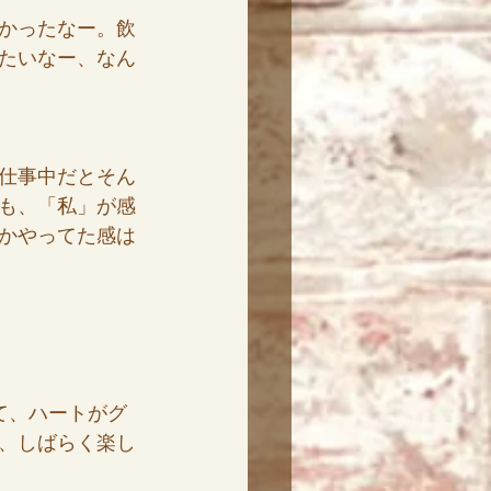
かったなー。飲
たいなー、なん
仕事中だとそん
も、「私」が感
かやってた感は
て、ハートがグ
、しばらく楽し