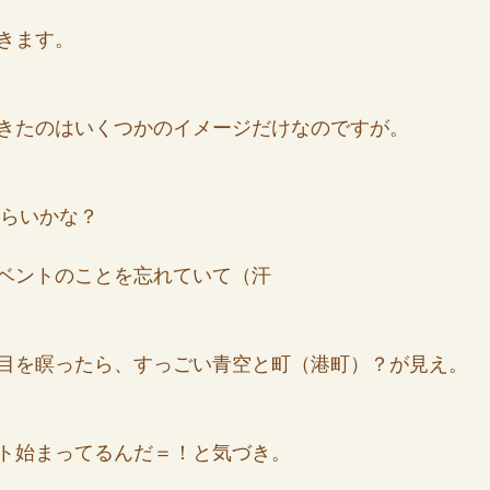
きます。
女の地球の守り方
家作り
月の楽園
きたのはいくつかのイメージだけなのですが。
くらいかな？
ベントのことを忘れていて（汗
目を瞑ったら、すっごい青空と町（港町）？が見え。
ト始まってるんだ＝！と気づき。