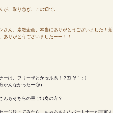
んが、取り急ぎ、この辺で。
ンさん、素敵企画、本当にありがとうございました！覚
、ありがとうございましたーー！！
ーは、フリーザとかセル系！？Σ(´∀｀；)
分かんなかったー😢）
さんもそちらの星ご出身の方？
セージ送ってみたら、ちゃあさんのパートナーが宇宙人