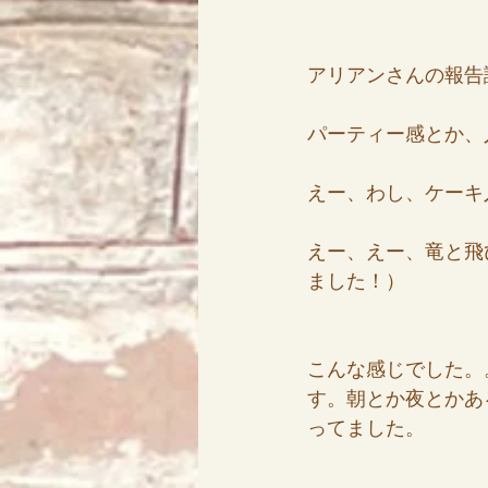
アリアンさんの報告
パーティー感とか、
えー、わし、ケーキ
えー、えー、竜と飛
ました！）
こんな感じでした。
す。朝とか夜とかあ
ってました。