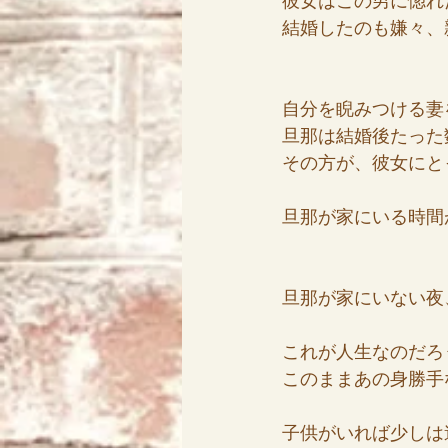
彼女はこの男に惚れ
結婚したのも嫌々、
自分を睨みつける妻
旦那は結婚後たった
その方が、彼女にと
旦那が家にいる時間
旦那が家にいない夜
これが人生なのだろ
このままあの身勝手
子供がいれば少しは