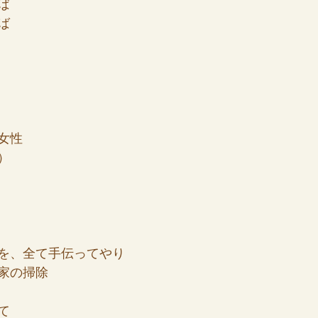
ば
ば
女性
）
を、全て手伝ってやり
家の掃除
て