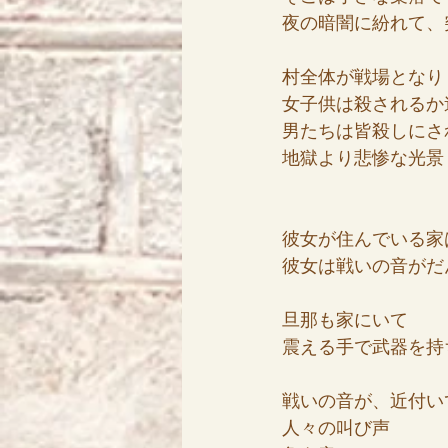
夜の暗闇に紛れて、
村全体が戦場となり
女子供は殺されるか
男たちは皆殺しにさ
地獄より悲惨な光景
彼女が住んでいる家
彼女は戦いの音がだ
旦那も家にいて
震える手で武器を持
戦いの音が、近付い
人々の叫び声