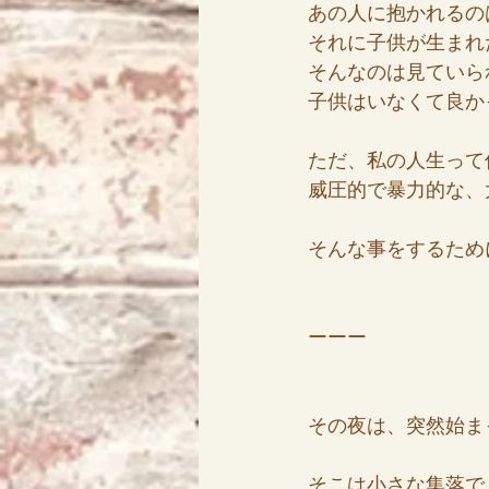
あの人に抱かれるの
それに子供が生まれ
そんなのは見ていら
子供はいなくて良か
ただ、私の人生って
威圧的で暴力的な、
そんな事をするため
ーーー
その夜は、突然始ま
そこは小さな集落で