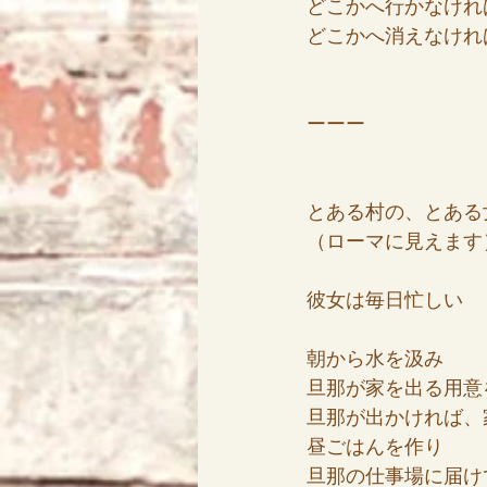
どこかへ行かなけれ
どこかへ消えなけれ
ーーー
とある村の、とある
（ローマに見えます
彼女は毎日忙しい
朝から水を汲み
旦那が家を出る用意
旦那が出かければ、
昼ごはんを作り
旦那の仕事場に届け