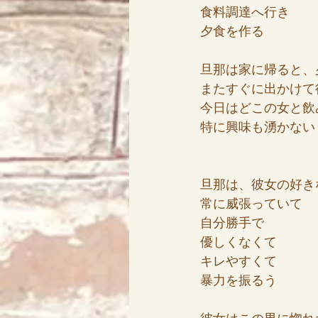
食料調達へ行き
夕食を作る
旦那は家に帰ると、
またすぐに出かけて
今日はどこの女と飲
特に興味も湧かない
旦那は、彼女の好き
常に威張っていて
自分勝手で
優しくなくて
キレやすくて
暴力を振るう