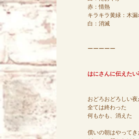
赤：情熱
キラキラ黄緑：木漏
白：消滅
ーーーーー
はにさんに伝えたい
おどろおどろしい夜
全ては終わった
何もかも、消えた
償いの朝はやってき