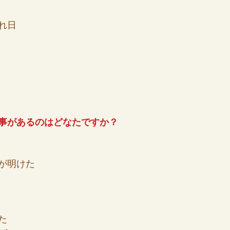
れ日
事があるのはどなたですか？
が明けた
た