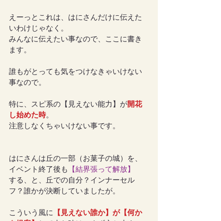
えーっとこれは、はにさんだけに伝えた
いわけじゃなく。
みんなに伝えたい事なので、ここに書き
ます。
誰もがとっても気をつけなきゃいけない
事なので。
特に、スピ系の【見えない能力】が
開花
し始めた時
。
注意しなくちゃいけない事です。
はにさんは丘の一部（お菓子の城）を、
イベント終了後も
【結界張って解放】
する、と、丘での自分？インナーセル
フ？誰かが決断していましたが。
こういう風に
【見えない誰か】が【何か