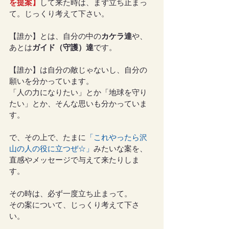
を提案】
して来た時は、まず立ち止まっ
て。じっくり考えて下さい。
【誰か】とは、自分の中の
カケラ達
や、
あとは
ガイド（守護）達
です。
【誰か】は自分の敵じゃないし、自分の
願いを分かっています。
「人の力になりたい」とか「地球を守り
たい」とか、そんな思いも分かっていま
す。
で、その上で、たまに
「これやったら沢
山の人の役に立つぜ☆」
みたいな案を、
直感やメッセージで与えて来たりしま
す。
その時は、必ず一度立ち止まって。
その案について、じっくり考えて下さ
い。