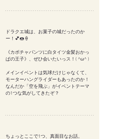
ドラクエ城は、お菓子の城だったのか
ー！💕🍩🍦
《カボチャパンツに白タイツ金髪おかっ
ぱの王子》、ぜひ会いたいっス！( ^ω^ )
メインイベントは気球だけじゃなくて、
モーターハングライダーもあったのか！
なんだか「空を飛ぶ」がイベントテーマ
の1つな気がしてきたぞ？
ちょっとここで1つ、真面目なお話。