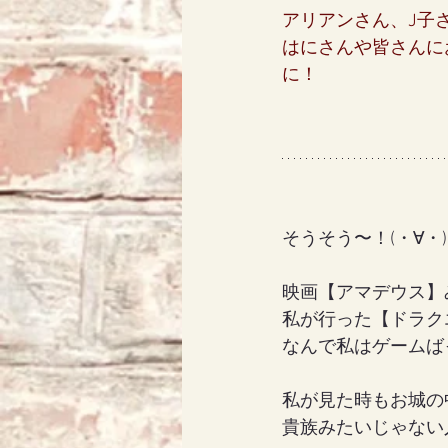
アリアンさん、J子
はにさんや皆さんに
に！
そうそう〜！(・∀・)
映画【アマデウス】
私が行った【ドラク
なんで私はゲームばっ
私が見た時もお城の
貴族みたいじゃない