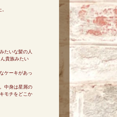
た。
みたいな髪の人
さん貴族みたい
なケーキがあっ
。中身は星屑の
キモチをどこか