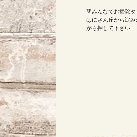
🔻みんなでお掃除タ
はにさん丘から淀み
がら押して下さい！