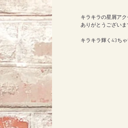
キラキラの星屑アク
ありがとうございます
キラキラ輝く43ち