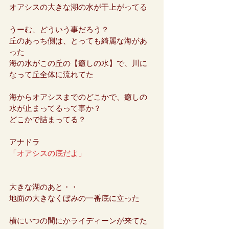
オアシスの大きな湖の水が干上がってる
うーむ、どういう事だろう？
丘のあっち側は、とっても綺麗な海があ
った
海の水がこの丘の【癒しの水】で、川に
なって丘全体に流れてた
海からオアシスまでのどこかで、癒しの
水が止まってるって事か？
どこかで詰まってる？
アナドラ
「オアシスの底だよ」
大きな湖のあと・・
地面の大きなくぼみの一番底に立った
横にいつの間にかライディーンが来てた