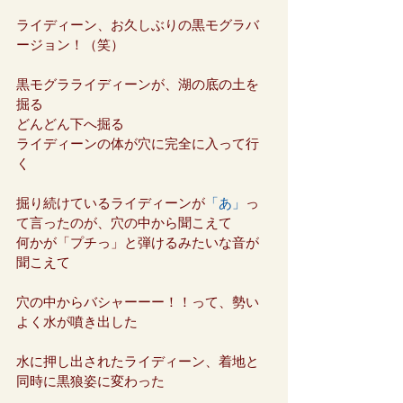
ライディーン、お久しぶりの黒モグラバ
ージョン！（笑）
黒モグラライディーンが、湖の底の土を
掘る
どんどん下へ掘る
ライディーンの体が穴に完全に入って行
く
掘り続けているライディーンが
「あ」
っ
て言ったのが、穴の中から聞こえて
何かが「プチっ」と弾けるみたいな音が
聞こえて
穴の中からバシャーーー！！って、勢い
よく水が噴き出した
水に押し出されたライディーン、着地と
同時に黒狼姿に変わった