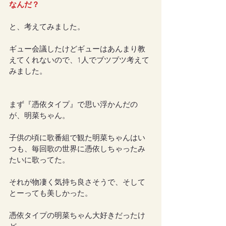
なんだ？
と、考えてみました。
ギュー会議したけどギューはあんまり教
えてくれないので、1人でブツブツ考えて
みました。
まず『憑依タイプ』で思い浮かんだの
が、明菜ちゃん。
子供の頃に歌番組で観た明菜ちゃんはい
つも、毎回歌の世界に憑依しちゃったみ
たいに歌ってた。
それが物凄く気持ち良さそうで、そして
とーっても美しかった。
憑依タイプの明菜ちゃん大好きだったけ