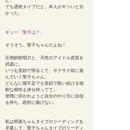
ど。
でも憑依タイプだと、本人がキツいと分
かった。
ギュー「聖子は？」
そうそう。聖子ちゃんだよね！
圧倒的歌唱力と、天性のアイドル資質を
武器に。
いつも笑顔で明るくて、サクサク前に進
んでいく聖子ちゃん。
どんなに寝不足でも笑顔で歌い続ける強
靭な根性も併せ持ってて。
世間に叩かれようと自分のやり方に自信
を持ち、絶対に曲げない。
私は明菜ちゃんタイプのリーディングを
卒業して、聖子ちゃんタイプのリーディ