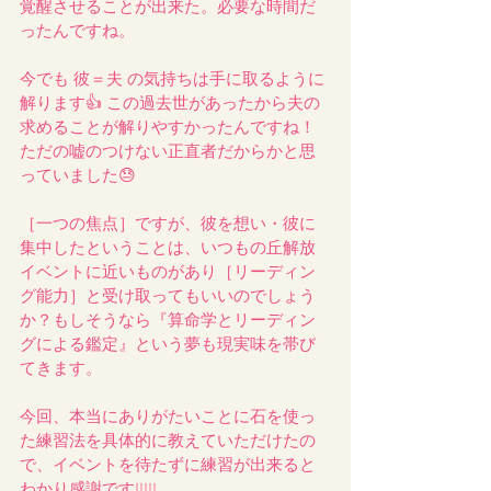
覚醒させることが出来た。必要な時間だ
ったんですね。
今でも 彼＝夫 の気持ちは手に取るように
解ります👍 この過去世があったから夫の
求めることが解りやすかったんですね！
ただの嘘のつけない正直者だからかと思
っていました😓
［一つの焦点］ですが、彼を想い・彼に
集中したということは、いつもの丘解放
イベントに近いものがあり［リーディン
グ能力］と受け取ってもいいのでしょう
か？もしそうなら『算命学とリーディン
グによる鑑定』という夢も現実味を帯び
てきます。
今回、本当にありがたいことに石を使っ
た練習法を具体的に教えていただけたの
で、イベントを待たずに練習が出来ると
わかり感謝です!!!!!