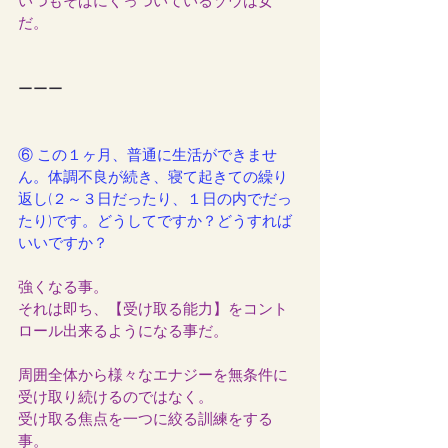
いつもそばにくっついているゾウは女
だ。
ーーー
⑥ この１ヶ月、普通に生活ができませ
ん。体調不良が続き、寝て起きての繰り
返し(２～３日だったり、１日の内でだっ
たり)です。どうしてですか？どうすれば
いいですか？
強くなる事。
それは即ち、【受け取る能力】をコント
ロール出来るようになる事だ。
周囲全体から様々なエナジーを無条件に
受け取り続けるのではなく。
受け取る焦点を一つに絞る訓練をする
事。