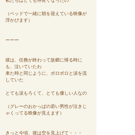
私たちはとても仲良くなったの
（ベッドで一緒に朝を迎えている映像が
浮かびます）
ーーー
彼は、任務が終わって故郷に帰る時に
も、泣いていたわ
来た時と同じように、ボロボロと涙を流
していた
とても涙もろくて、とても優しい人なの
（グレーのおかっぱの若い男性が泣きじ
ゃくってる映像が見えます）
きっと今頃、彼は空を見上げて・・・