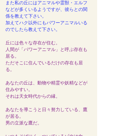
また私の丘にはアニマルや霊獣・エルフ
などが多くいるようですが、彼らとの関
係を教えて下さい。
加えてハク以外にもパワーアニマルいる
のでしたら教えて下さい。
丘には色々な存在が住む。
人間が「パワーアニマル」と呼ぶ存在も
居る。
ただそこに住んでいるだけの存在も居
る。
あなたの丘は、動物や精霊や妖精などが
住みやすい。
それは天女時代からの縁。
あなたを導こうと日々努力している、鷹
が居る。
男の立派な鷹だ。