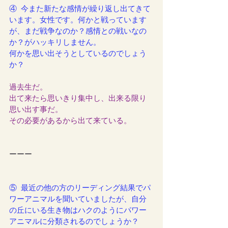
④  今また新たな感情が繰り返し出てきて
います。女性です。何かと戦っています
が、まだ戦争なのか？感情との戦いなの
か？がハッキリしません。
何かを思い出そうとしているのでしょう
か？
過去生だ。
出て来たら思いきり集中し、出来る限り
思い出す事だ。
その必要があるから出て来ている。
ーーー
⑤  最近の他の方のリーディング結果でパ
ワーアニマルを聞いていましたが、自分
の丘にいる生き物はハクのようにパワー
アニマルに分類されるのでしょうか？