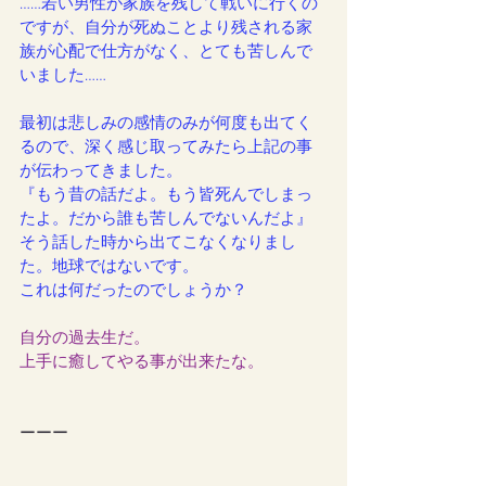
……若い男性が家族を残して戦いに行くの
ですが、自分が死ぬことより残される家
族が心配で仕方がなく、とても苦しんで
いました……
最初は悲しみの感情のみが何度も出てく
るので、深く感じ取ってみたら上記の事
が伝わってきました。
『もう昔の話だよ。もう皆死んでしまっ
たよ。だから誰も苦しんでないんだよ』
そう話した時から出てこなくなりまし
た。地球ではないです。
これは何だったのでしょうか？
自分の過去生だ。
上手に癒してやる事が出来たな。
ーーー