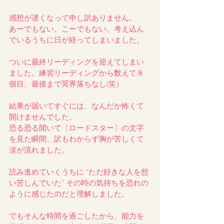
感想が遅くなって申し訳ありません。
あーでもない、こーでもない、考え込ん
でいるうちに日が経ってしまいました。
ついに最終リーディングを迎えてしまい
ました。練習リーディングから数えて８
個目、最後まで冥界落ちなし(笑）
結果が届いてすぐには、なんだか怖くて
開けませんでした。
恐る恐る開いて〔ロードスター〕の文字
を見た瞬間、訳もわからず胸が苦しくて
涙が流れました。
読み進めていくうちに “ただ好きな人を想
い苦しんでいた” その時の気持ちを恐れの
ように感じたのだと理解しました。
でもそんな時間を過ごしたから、能力を