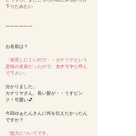
下りたみたい
ーーーーーー
お名前は？
「発音しにくいので・・カナリヤという
意味の名前だったので、
カナリヤ
と呼ん
で下さい」
分かりました。
カナリヤさん、長い髪が・・うすピン
ク！可愛い💕
今回ゆぁたんさんに何を伝えたかったん
ですか？
「能力についてです。