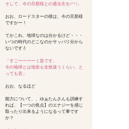
そして、今の旦那様との過去生を(^^)」
おお、ロードスターの彼は、今の旦那様
ですかー！
てかこれ、地球なのは分かるけど・・・
いつの時代のどこなのかサッパリ分から
ないです💧
「すごーーーーく昔です。
今の地球とは地形も全然違うくらい、と
っても昔」
おお、なるほど
能力について、、ゆぁたんさんも訓練す
れば、【一つの焦点】のエナジーを感じ
取ったり出来るようになるって事です
か？