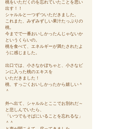
桃をいただくのを忘れていたことを思い
出す！！
シャルルと一つずついただきました。
これまた、みずみずしい果汁たっぷりの
桃。
今までで一番おいしかったんじゃないか
というくらいの。
桃を食べて、エネルギーが満たされたよ
うに感じました。
出口では、小さなかぼちゃと、小さなビ
ンに入った桃のエキスを
いただきました！
桃、すっごくおいしかったから嬉しい＾
＾
外へ出て、シャルルとここでお別れだ～
と悲しんでいたら、
「いつでもそばにいることを忘れるな」
＾＾