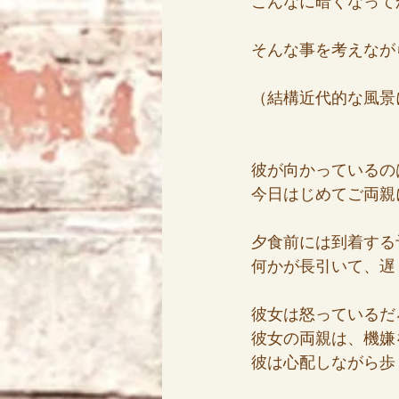
こんなに暗くなって
そんな事を考えなが
（結構近代的な風景
彼が向かっているの
今日はじめてご両親
夕食前には到着する
何かが長引いて、遅
彼女は怒っているだ
彼女の両親は、機嫌
彼は心配しながら歩