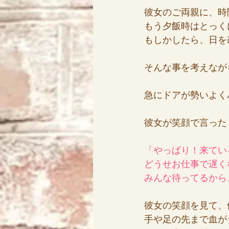
彼女のご両親に、時
もう夕飯時はとっく
もしかしたら、日を
そんな事を考えなが
急にドアが勢いよく
彼女が笑顔で言った
「やっぱり！来てい
どうせお仕事で遅く
みんな待ってるから、
彼女の笑顔を見て、
手や足の先まで血が