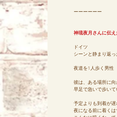
ーーーーーー
神琉夜月さんに伝え
ドイツ
シーンと静まり返っ
夜道を1人歩く男性
彼は、ある場所に向
早足で急いで歩いて
予定よりも到着が遅
夜になる前に着くは