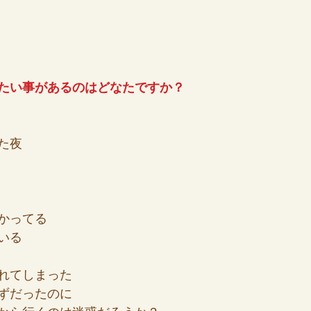
たい事があるのはどなたですか？
た夜
かってる
いる
れてしまった
ずだったのに