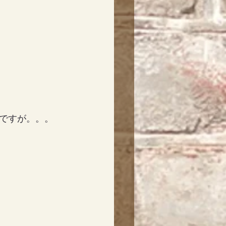
！
ですが。。。