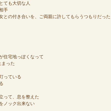
とても大切な人
相手
女との付き合いを、ご両親に許してもらうつもりだった
が住宅地っぽくなって
止まった
灯っている
る
立って、息を整えた
をノック出来ない