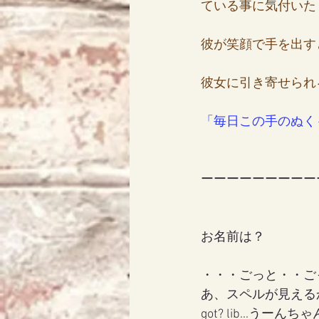
ている事に気付いた
彼が笑顔で手を出す
彼女に引き寄せられ
「毎日この手のぬく
ーーーーーーーーー
お名前は？
・・・ごっと・・ご
あ、スペルが見える
got? lib...うー