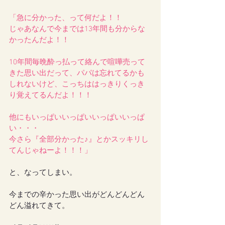
「急に分かった、って何だよ！！
じゃあなんで今までは13年間も分からな
かったんだよ！！
10年間毎晩酔っ払って絡んで喧嘩売って
きた思い出だって、パパは忘れてるかも
しれないけど、こっちははっきりくっき
り覚えてるんだよ！！！
他にもいっぱいいっぱいいっぱいいっぱ
い・・・
今さら『全部分かった♪』とかスッキリし
てんじゃねーよ！！！」
と、なってしまい。
今までの辛かった思い出がどんどんどん
どん溢れてきて。