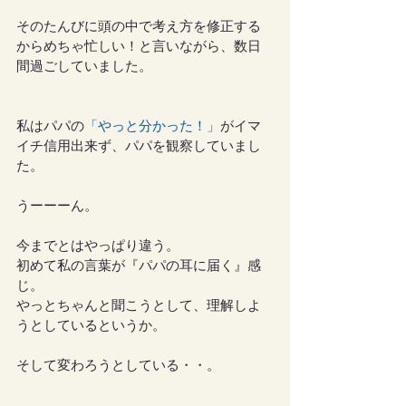
そのたんびに頭の中で考え方を修正する
からめちゃ忙しい！と言いながら、数日
間過ごしていました。
私はパパの
「やっと分かった！」
がイマ
イチ信用出来ず、パパを観察していまし
た。
うーーーん。
今までとはやっぱり違う。
初めて私の言葉が『パパの耳に届く』感
じ。
やっとちゃんと聞こうとして、理解しよ
うとしているというか。
そして変わろうとしている・・。