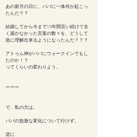
あの新月の日に、パパに一体何が起こっ
たんだ？？
結婚してから今まで13年間言い続けて全
く届かなかった言葉の数々を、どうして
急に理解出来るようになったんだ？？？
アトゥム神がパパにウォークインでもし
たのか！？
ってくらいの変わりよう。
ーーー
で、私の方は。
パパの急激な変化について行けず。
逆に