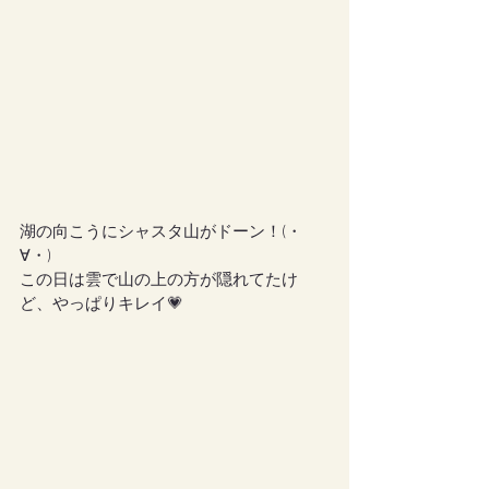
湖の向こうにシャスタ山がドーン！(・
∀・)
この日は雲で山の上の方が隠れてたけ
ど、やっぱりキレイ💗