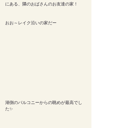
にある、隣のおばさんのお友達の家！
おお～レイク沿いの家だー
湖側のバルコニーからの眺めが最高でし
た✨