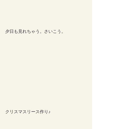
夕日も見れちゃう。さいこう。
クリスマスリース作り♪