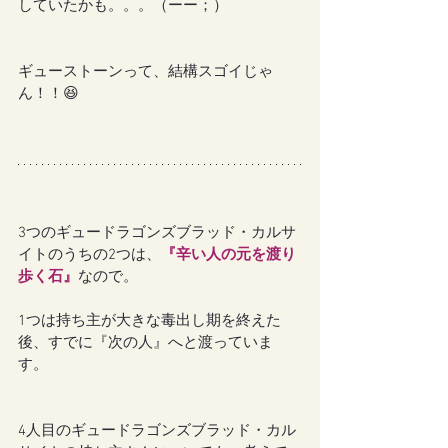
していたかも。。。（ーー；）
ギューストーンって、結構スゴイじゃ
ん！！😆
3つのギュードラゴンズブラッド・カルサ
イトのうちの2つは、
『辛い人の元を渡り
歩く石』
なので。
1つは持ち主が大きな毒出し期を終えた
後、すでに『次の人』へと渡っていま
す。
4人目のギュードラゴンズブラッド・カル