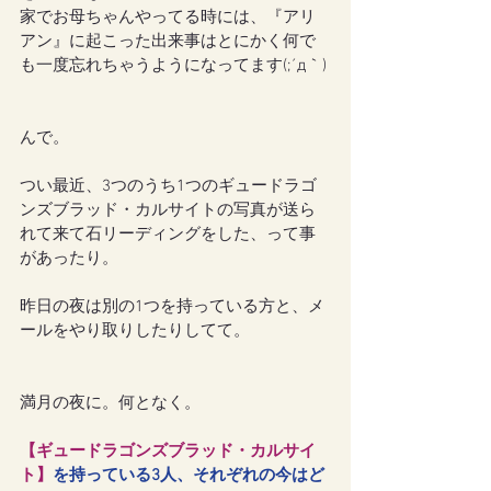
家でお母ちゃんやってる時には、『アリ
アン』に起こった出来事はとにかく何で
も一度忘れちゃうようになってます(;´д｀)
んで。
つい最近、3つのうち1つのギュードラゴ
ンズブラッド・カルサイトの写真が送ら
れて来て石リーディングをした、って事
があったり。
昨日の夜は別の1つを持っている方と、メ
ールをやり取りしたりしてて。
満月の夜に。何となく。
【ギュードラゴンズブラッド・カルサイ
ト】
を持っている3人、それぞれの今はど