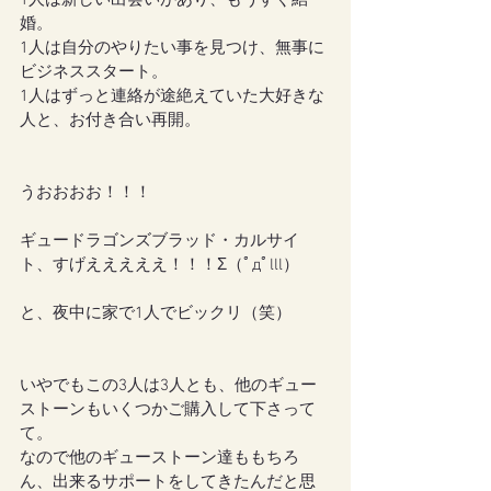
1人は新しい出会いがあり、もうすぐ結
婚。
1人は自分のやりたい事を見つけ、無事に
ビジネススタート。
1人はずっと連絡が途絶えていた大好きな
人と、お付き合い再開。
うおおおお！！！
ギュードラゴンズブラッド・カルサイ
ト、すげえええええ！！！Σ（ﾟдﾟlll）
と、夜中に家で1人でビックリ（笑）
いやでもこの3人は3人とも、他のギュー
ストーンもいくつかご購入して下さって
て。
なので他のギューストーン達ももちろ
ん、出来るサポートをしてきたんだと思