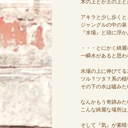
木の上とか土の上と
アキラと少し歩くと
ジャングルの中の泉
『水場』と頭に浮か
・・・とにかく綺麗
一瞬水があると思わ
水場の上に伸びてる
ツル？ツタ？系の植
その下の水は嘘みた
なんかもう奇跡みた
こんな綺麗な場所は
そして『気』が素晴