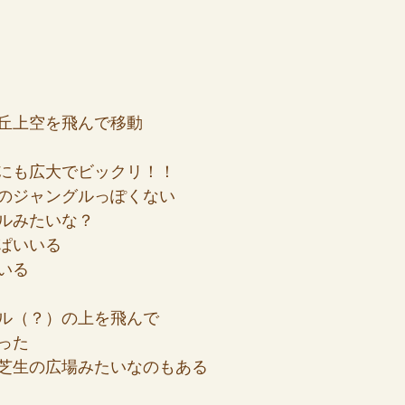
丘上空を飛んで移動
にも広大でビックリ！！
のジャングルっぽくない
ルみたいな？
ぱいいる
いる
ル（？）の上を飛んで
った
芝生の広場みたいなのもある