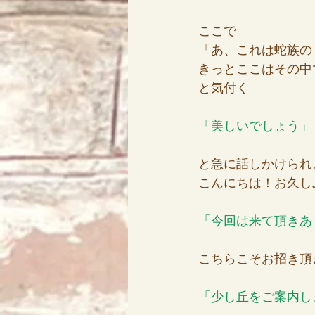
ここで
「あ、これは蛇族の
きっとここはその中
と気付く
「美しいでしょう」
と急に話しかけられ
こんにちは！お久し
「今回は来て頂きあ
こちらこそお招き頂
「少し丘をご案内し