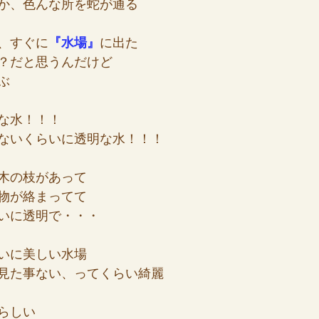
か、色んな所を蛇が通る
、すぐに
『水場』
に出た
？だと思うんだけど
ぶ
な水！！！
ないくらいに透明な水！！！
木の枝があって
物が絡まってて
いに透明で・・・
いに美しい水場
見た事ない、ってくらい綺麗
らしい