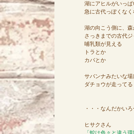
湖にアヒルがいっぱ
急に古代っぽくなく
湖の向こう側に、森
さっきまでの古代ジ
哺乳類が見える
トラとか
カバとか
サバンナみたいな場
ダチョウが走ってる
・・・なんだかいろ
ヒサクさん
「蛇は色々と違う環