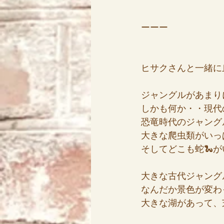
ーーー
ヒサクさんと一緒に
ジャングルがあまり
しかも何か・・現代
恐竜時代のジャング
大きな爬虫類がいっ
そしてどこも蛇🐍が
大きな古代ジャング
なんだか景色が変わ
大きな湖があって、