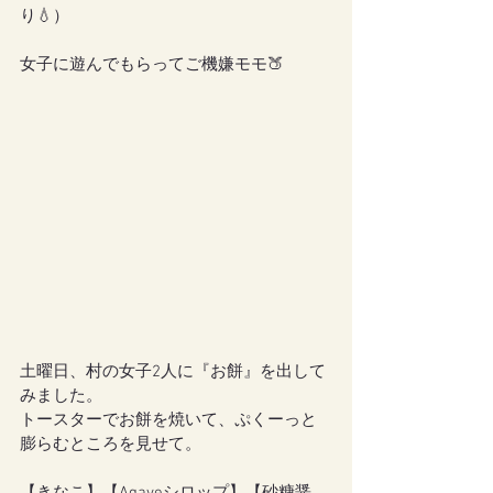
り💧）
女子に遊んでもらってご機嫌モモ🍑
土曜日、村の女子2人に『お餅』を出して
みました。
トースターでお餅を焼いて、ぷくーっと
膨らむところを見せて。