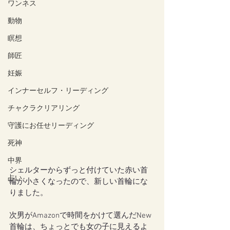
ワンネス
動物
瞑想
師匠
妊娠
インナーセルフ・リーディング
チャクラクリアリング
守護にお任せリーディング
死神
中界
シェルターからずっと付けていた赤い首
占い
輪が小さくなったので、新しい首輪にな
りました。
次男がAmazonで時間をかけて選んだNew
首輪は、ちょっとでも女の子に見えるよ