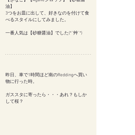
【きなこ】【Agaveシロップ】【砂糖醤
油】
3つをお皿に出して、好きなのを付けて食
べるスタイルにしてみました。
一番人気は【砂糖醤油】でした(*´艸`*)
昨日、車で1時間ほど南のReddingへ買い
物に行った時。
ガススタに寄ったら・・・あれ？もしか
して桜？