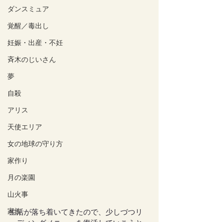
ダンスミュア
覚醒／毒出し
妊娠・出産・不妊
斉木のじいさん
夢
自殺
アリス
天使エリア
女の地球の守り方
家作り
月の楽園
山火事
家族
生活が落ち着いてきたので、少しづつリ