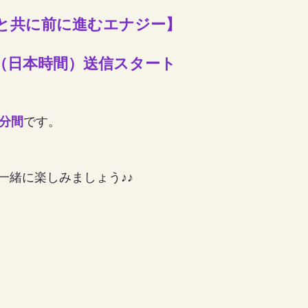
と共に前に進むエナジー】
女の地球の守り方
家作り
月の楽園
m （日本時間）送信スタート
0分間
です。
一緒に楽しみましょう♪♪