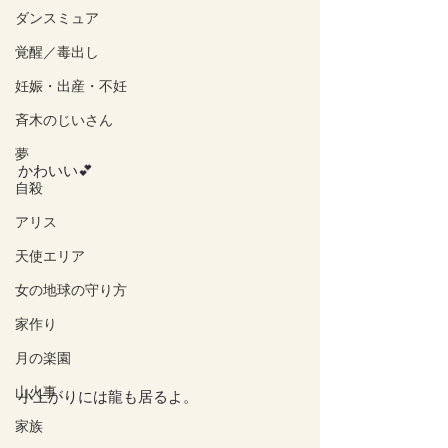
ダンスミュア
覚醒／毒出し
妊娠・出産・不妊
斉木のじいさん
夢
かわいい💕
自殺
アリス
天使エリア
女の地球の守り方
家作り
月の楽園
山火事
小上がりには龍も居るよ。
家族