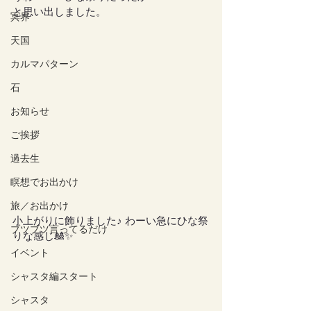
と思い出しました。
冥界
天国
カルマパターン
石
お知らせ
ご挨拶
過去生
瞑想でお出かけ
旅／お出かけ
小上がりに飾りました♪ わーい急にひな祭
ブツブツ言ってるだけ
りな感じ🎎✨
イベント
シャスタ編スタート
シャスタ