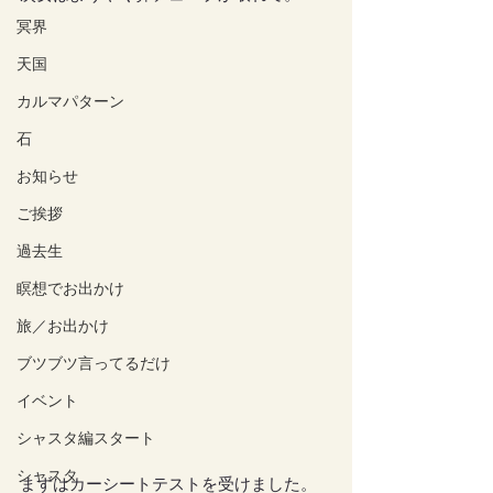
冥界
天国
カルマパターン
石
お知らせ
ご挨拶
過去生
瞑想でお出かけ
旅／お出かけ
ブツブツ言ってるだけ
イベント
シャスタ編スタート
シャスタ
まずはカーシートテストを受けました。