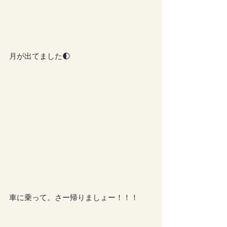
月が出てました🌓
車に乗って。さー帰りましょー！！！