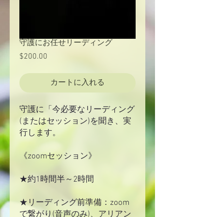
守護にお任せリーディング
$200.00
価
格
カートに入れる
守護に「今必要なリーディング
(またはセッション)を聞き、実
行します。
《zoomセッション》
★約1時間半～2時間
★リーディング前準備：zoom
で繋がり(音声のみ)、アリアン