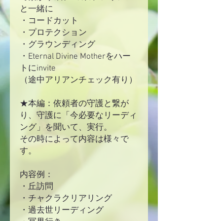
と一緒に
・コードカット
・プロテクション
・グラウンディング
・Eternal Divine Motherをハー
トにinvite
（途中アリアンチェック有り）
★本編：依頼者の守護と繋が
り、守護に「今必要なリーディ
ング」を聞いて、実行。
その時によって内容は様々で
す。
内容例：
・丘訪問
・チャクラクリアリング
・過去世リーディング