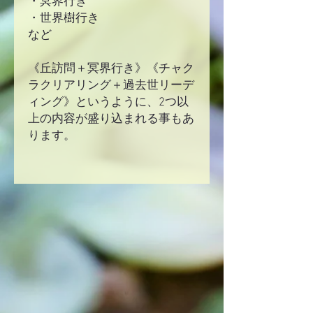
・冥界行き
・世界樹行き
など
《丘訪問＋冥界行き》《チャク
ラクリアリング＋過去世リーデ
ィング》というように、2つ以
上の内容が盛り込まれる事もあ
ります。