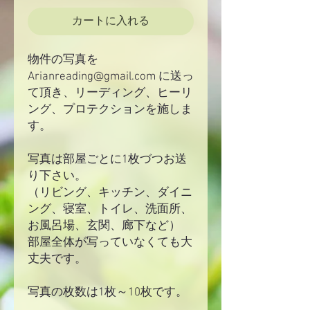
カートに入れる
物件の写真を
Arianreading@gmail.com に送っ
て頂き、リーディング、ヒーリ
ング、プロテクションを施しま
す。
写真は部屋ごとに1枚づつお送
り下さい。
（リビング、キッチン、ダイニ
ング、寝室、トイレ、洗面所、
お風呂場、玄関、廊下など）
部屋全体が写っていなくても大
丈夫です。
写真の枚数は1枚～10枚です。