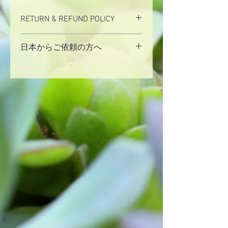
RETURN & REFUND POLICY
No Refund.
日本からご依頼の方へ
日本から銀行振り込みをご希望の方
は、
コンタクトページ
よりメッセージ
をお送りください。