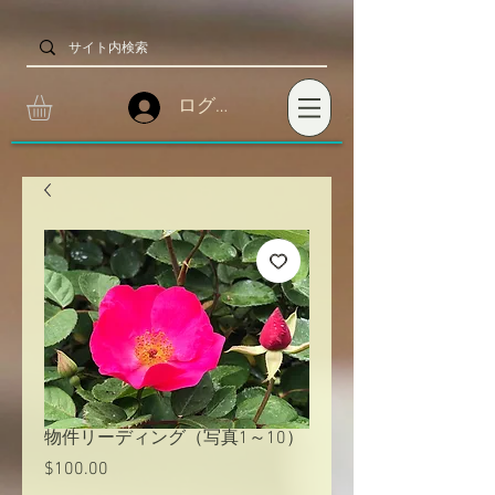
ログイン
物件リーディング（写真1～10）
$100.00
価
格