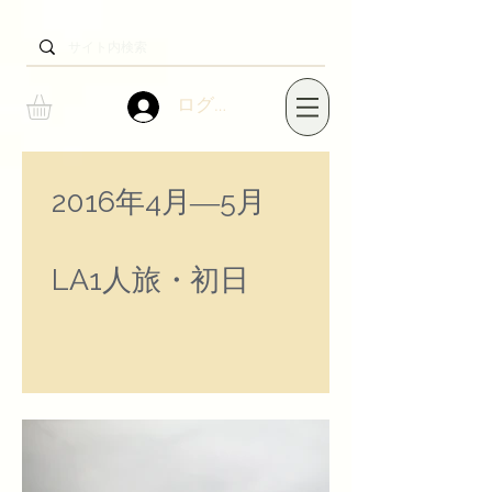
ログイン
2016年4月―5月
​LA1人旅・初日