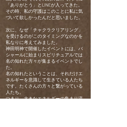
「ありがとう」とLINEが入ってきた。
その時、私の守護はこのことに私に気
づいて欲しかったんだと思いました。
次に、なぜ「チャクラクリアリング」
を受けるのがこのタイミングなのかを
私なりに考えてみました。
神田明神で開催したイベントには、バ
シャールに始まりスピリチュアルでは
名の知れた方々が集まるイベントでし
た。
名の知れたということは、それだけエ
ネルギーを意識して生きている人たち
です。たくさんの方々と繋がっている
人たち。
つまり、大きなエネルギーの集まり流
れが生まれるイベントでした。
イベントのタイトルは、あれ、忘れち
ゃったｗｗｗ
とにかく「夢」を叶えるとか、そうい