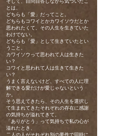
そして、自問自答しながら気づいたこ
とは、
どちらも「愛」だってこと。
どちらもコワイとかカワイソウだとか
思われたくて、その人生を生きていた
わけでない。
どちらも「愛」として生きていたとい
うこと。
カワイソウって思われて人は生きた
い？
コワイと思われて人は生きて生きた
い？
うまく言えないけど、すべての人に理
解できる愛だけが愛じゃないという
か。
そう思えてきたら、その人生を選択し
て生まれてきたそれぞれの存在に感謝
の気持ちが溢れてきて。
「ありがとう」って気持ちで私の心が
溢れたとき、
二人の人がそれぞれ別の要件で同時に