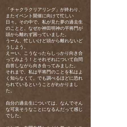
「チャクラクリアリング」が終わり、
またイベント開催に向けて忙しい
日々。その中で、私が見た夢の過去生
のことと、なぜか神田明神の平将門が
頭から離れず困っていました。
うーん、忙しいけど頭から離れないど
うしよう。
えーい、こうなったらしっかり向き合
ってみよう！とそれぞれについて自問
自答しながら向き合ってみました。
それまで、私は平将門のことを私はよ
く知らなくて。でも調べるほどに恐れ
られているということがわかりまし
た。
自分の過去生については、なんでそん
な可哀そうなことになるんだって感じ
でした。