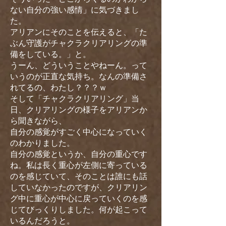
ない自分の強い感情」に気づきまし
た。
アリアンにそのことを伝えると、「た
ぶん守護がチャクラクリアリングの準
備をしている。」と。
うーん、どういうことやねーん。って
いうのが正直な気持ち。なんの準備さ
れてるの、わたし？？？ｗ
そして「チャクラクリアリング」当
日、クリアリングの様子をアリアンか
ら聞きながら、
自分の感覚がすごく中心になっていく
のわかりました。
自分の感覚というか、自分の重心です
ね。私は長く重心が左側に寄っている
のを感じていて、そのことは誰にも話
していなかったのですが、クリアリン
グ中に重心が中心に戻っていくのを感
じてびっくりしました。何が起こって
いるんだろうと。