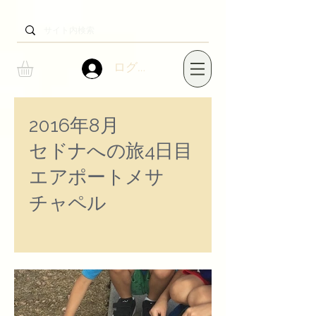
ログイン
2016年8月
セドナへの旅
​4日目
エアポートメサ​
​チャペル