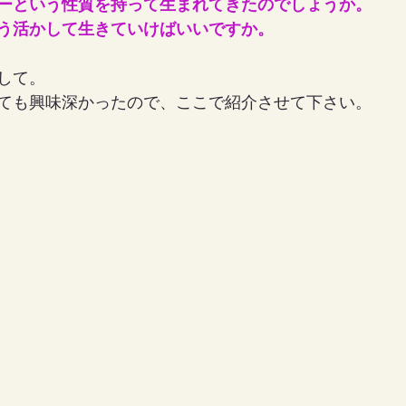
ーという性質を持って生まれてきたのでしょうか。
う活かして生きていけばいいですか。
女の地球の守り方
家作り
月の楽園
して。
ても興味深かったので、ここで紹介させて下さい。