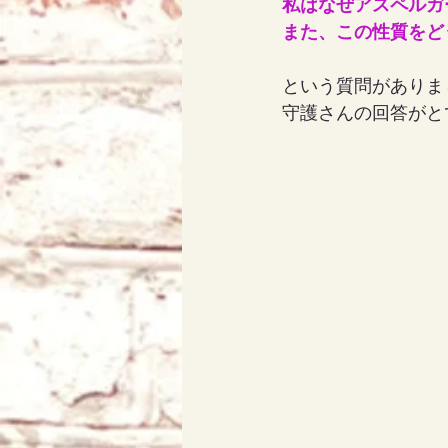
私はなぜアスペルガ
また、この性質をど
アリス
天使エリア
という質問がありま
守護さんの回答がと