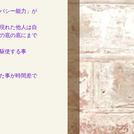
パシー能力」が
現れた他人は自
の底の底にまで
駆使する事
た事が時間差で