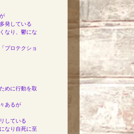
が
多発している
くなり、鬱にな
「プロテクショ
ために行動を取
々あるが
リしている
になり自死に至