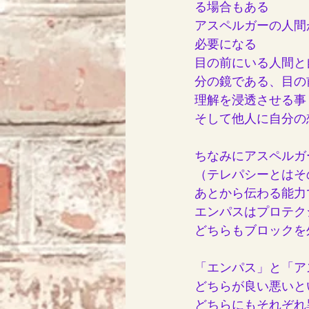
る場合もある
アスペルガーの人間
必要になる
目の前にいる人間と
分の鏡である、目の
理解を浸透させる事
そして他人に自分の
ちなみにアスペルガ
（テレパシーとはそ
あとから伝わる能力
エンパスはプロテク
どちらもブロックを
「エンパス」と「ア
どちらが良い悪いと
どちらにもそれぞれ