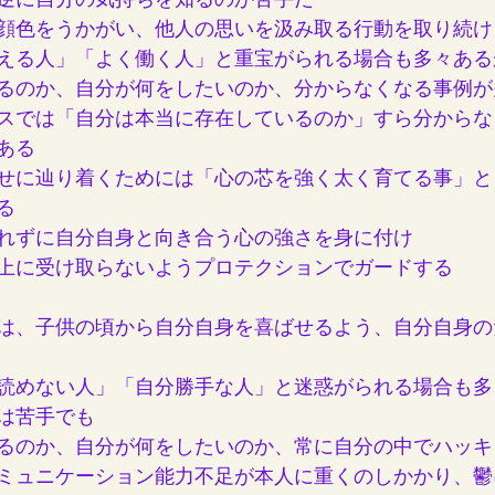
逆に自分の気持ちを知るのが苦手だ
顔色をうかがい、他人の思いを汲み取る行動を取り続け
える人」「よく働く人」と重宝がられる場合も多々ある
るのか、自分が何をしたいのか、分からなくなる事例が
スでは「自分は本当に存在しているのか」すら分からな
ある
せに辿り着くためには「心の芯を強く太く育てる事」と
る
れずに自分自身と向き合う心の強さを身に付け
上に受け取らないようプロテクションでガードする
は、子供の頃から自分自身を喜ばせるよう、自分自身の
読めない人」「自分勝手な人」と迷惑がられる場合も多
は苦手でも
るのか、自分が何をしたいのか、常に自分の中でハッキ
ミュニケーション能力不足が本人に重くのしかかり、鬱