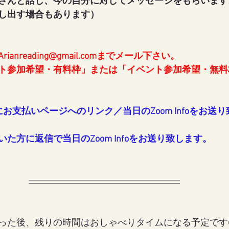
さんと話し、今の自分に対してメッセージをもらいます
し出す場合もあります）
ianreading@gmail.comまでメール下さい。
ト参加希望・有料枠」または「イベント参加希望・無料
にお支払いページへのリンク／当日のZoom Infoをお送
た方に返信で当日のZoom Infoをお送り致します。
った後、残りの時間はおしゃべりタイムになる予定です