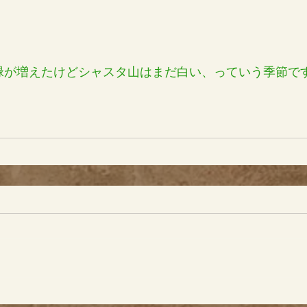
緑が増えたけどシャスタ山はまだ白い、っていう季節で