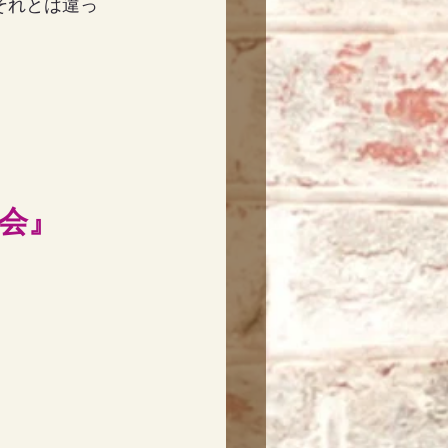
それとは違っ
会』