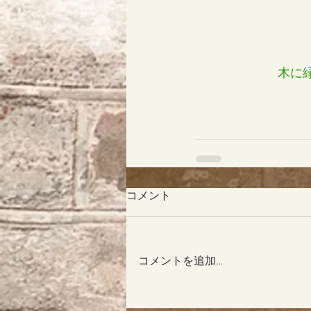
木に
コメント
コメントを追加…