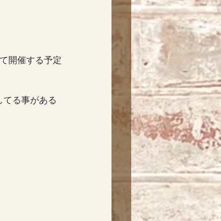
って開催する予定
してる事がある