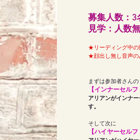
募集人数：3
見学：人数
★リーディング中の
★顔出し無し音声の
まずは参加者さんの
【インナーセルフ
アリアンがインナー
す。
そして次に
【ハイヤーセルフ