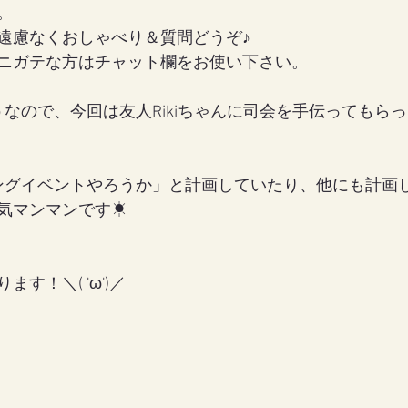
。
遠慮なくおしゃべり＆質問どうぞ♪
ニガテな方はチャット欄をお使い下さい。
うなので、今回は友人Rikiちゃんに司会を手伝ってもら
ングイベントやろうか」と計画していたり、他にも計画
気マンマンです☀
す！＼( 'ω')／