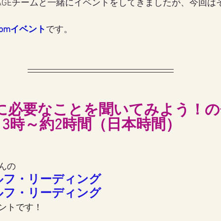
EAGEチームと一緒にイベントをしてきましたが、今回は
omイベント
です。
女の地球の守り方
家作り
月の楽園
に必要なことを聞いてみよう！の
日)13時～約2時間（日本時間）
んの
ルフ・リーディング
ルフ・リーディング
ントです！