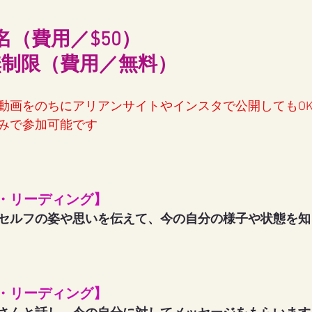
名（費用／$50）
無制限（費用／無料）
動画をのちにアリアンサイトやインスタで公開してもO
みで参加可能です
・リーディング】
セルフの姿や思いを伝えて、今の自分の様子や状態を知
・リーディング】