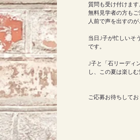
質問も受け付けます
無料見学者の方もご
人前で声を出すのが
当日J子が忙しいそ
です。
J子と「石リーディ
し、この夏は楽しむ
ご応募お待ちしておりま