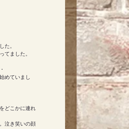
した。
ってました。
・
始めていまし
をどこかに連れ
。泣き笑いの顔