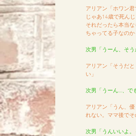
アリアン「ホワン君
じゃあ14歳で死ん
それだったら本当な
ちゃってる子なのか
次男「うーん、そう
アリアン「そうだと
い」
次男「うーん…、で
アリアン「うん、優
れない。ママ後でそ
次男「うんいいよ。