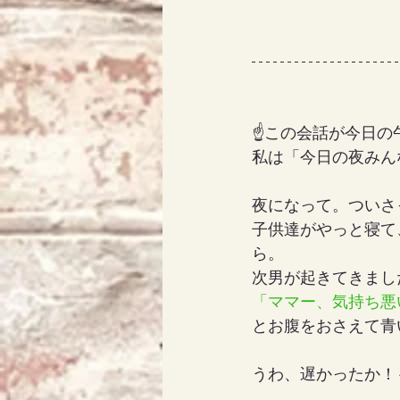
☝この会話が今日の
私は「今日の夜みん
夜になって。ついさ
子供達がやっと寝て
ら。
次男が起きてきまし
「ママー、気持ち悪
とお腹をおさえて青
うわ、遅かったか！