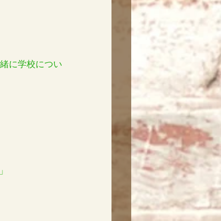
一緒に学校につい
」