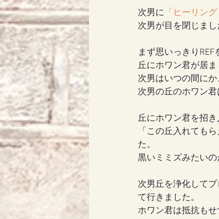
次男に
「ヒーリング
次男が目を閉じまし
まず思いっきりRE
丘にホワン君が居ま
次男はいつの間にか
次男の丘のホワン君
丘にホワン君を招き
「この丘入れてもら
た。
黒いミミズみたいの
次男丘を浄化してプ
て行きました。
ホワン君は抵抗もせ