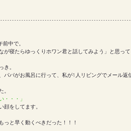
午前中で。
なが寝たらゆっくりホワン君と話してみよう」と思って
っき。
、パパがお風呂に行って、私が1人リビングでメール返
た。
い・・・」
い顔をしてます。
もっと早く動くべきだった！！！