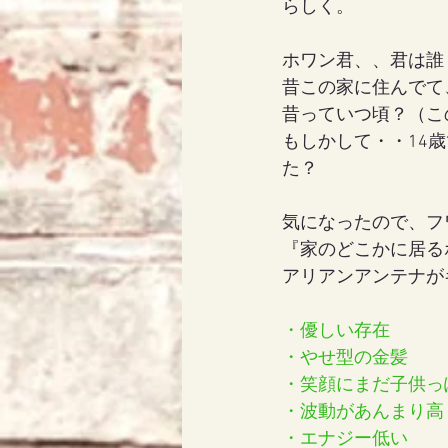
らしく。
ホワン君、、君は誰
昔この家に住んでて
昔っていつ頃？（こ
もしかして・・14
た？
気になったので、フ
『家のどこかに居る
アリアンアンテナが
・優しい存在
・やせ型の金髪
・笑顔にまだ子供っ
・波動があんまり高
・エナジー低い