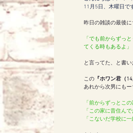
11月5日、木曜日で
昨日の雑談の最後に
「でも前からずっと
てくる時もあるよ」
と言ってた、と書い
この
『ホワン君（1
あれから次男にもー
「前からずっとこの
「この家に昔住んで
「こないだ学校に一