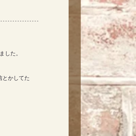
ました。
信とかしてた