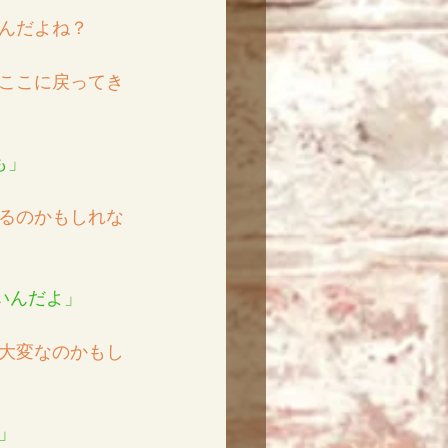
んだよね？
ここに戻ってき
も」
るのかもしれな
いんだよ」
大変なのかもし
」