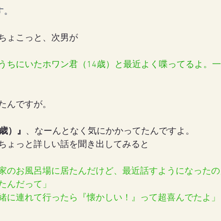
す。
ちょこっと、次男が
うちにいたホワン君（14歳）と最近よく喋ってるよ。
たんですが。
4歳）』
、なーんとなく気にかかってたんですよ。
ちょっと詳しい話を聞き出してみると
家のお風呂場に居たんだけど、最近話すようになったの
たんだって」
緒に連れて行ったら『懐かしい！』って超喜んでたよ」