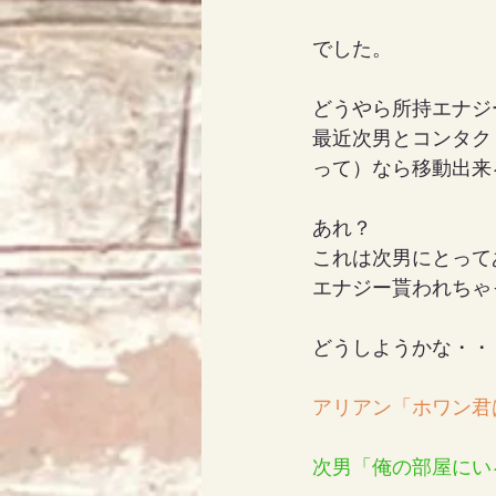
でした。
どうやら所持エナジ
最近次男とコンタク
って）なら移動出来
あれ？
これは次男にとって
エナジー貰われちゃ
どうしようかな・・
アリアン「ホワン君
次男「俺の部屋にい