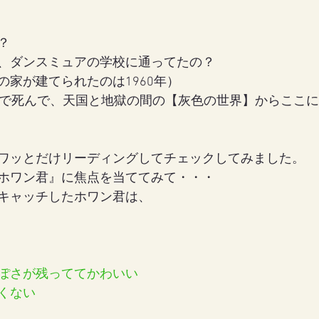
？
、ダンスミュアの学校に通ってたの？
の家が建てられたのは1960年）
歳で死んで、天国と地獄の間の【灰色の世界】からここ
ワッとだけリーディングしてチェックしてみました。
ホワン君』に焦点を当ててみて・・・
キャッチしたホワン君は、
ぽさが残っててかわいい
くない