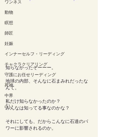
ワンネス
動物
瞑想
師匠
妊娠
インナーセルフ・リーディング
チャクラクリアリング
知らなかったぞーーー。
守護にお任せリーディング
地球の内部、そんなに石まみれだったな
死神
んて。
中界
私だけ知らなかったのか？
占い
みんなは知ってる事なのかな？
それにしても、だからこんなに石達のパ
ワーに影響されるのか。