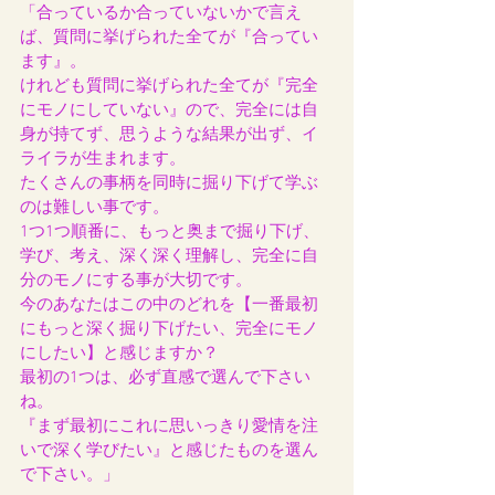
「合っているか合っていないかで言え
ば、質問に挙げられた全てが『合ってい
ます』。
けれども質問に挙げられた全てが『完全
にモノにしていない』ので、完全には自
身が持てず、思うような結果が出ず、イ
ライラが生まれます。
たくさんの事柄を同時に掘り下げて学ぶ
のは難しい事です。
1つ1つ順番に、もっと奥まで掘り下げ、
学び、考え、深く深く理解し、完全に自
分のモノにする事が大切です。
今のあなたはこの中のどれを【一番最初
にもっと深く掘り下げたい、完全にモノ
にしたい】と感じますか？
最初の1つは、必ず直感で選んで下さい
ね。
『まず最初にこれに思いっきり愛情を注
いで深く学びたい』と感じたものを選ん
で下さい。」