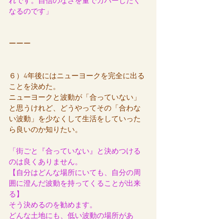
れです。自信のなさを量でカバーしたく
なるのです」
ーーー
６）4年後にはニューヨークを完全に出る
ことを決めた。
ニューヨークと波動が「合っていない」
と思うけれど、どうやってその「合わな
い波動」を少なくして生活をしていった
ら良いのか知りたい。
「街ごと『合っていない』と決めつける
のは良くありません。
【自分はどんな場所にいても、自分の周
囲に澄んだ波動を持ってくることが出来
る】
そう決めるのを勧めます。
どんな土地にも、低い波動の場所があ