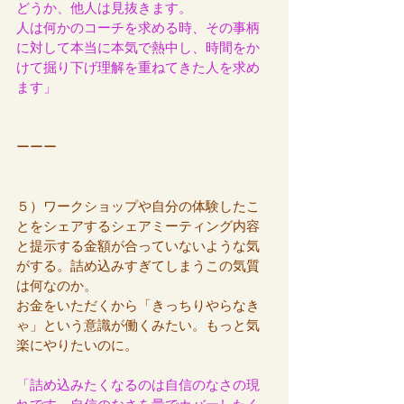
どうか、他人は見抜きます。
人は何かのコーチを求める時、その事柄
に対して本当に本気で熱中し、時間をか
けて掘り下げ理解を重ねてきた人を求め
ます」
ーーー
５）ワークショップや自分の体験したこ
とをシェアするシェアミーティング内容
と提示する金額が合っていないような気
がする。詰め込みすぎてしまうこの気質
は何なのか。
お金をいただくから「きっちりやらなき
ゃ」という意識が働くみたい。もっと気
楽にやりたいのに。
「詰め込みたくなるのは自信のなさの現