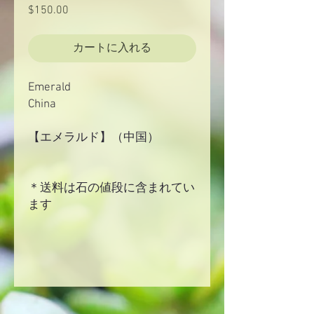
$150.00
価
格
カートに入れる
Emerald
China
【エメラルド】（中国）
＊送料は石の値段に含まれてい
ます