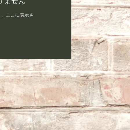
りません
と、ここに表示さ