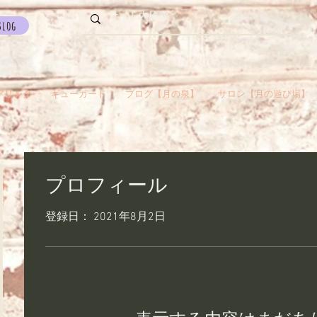
Blog
アリング
ギューカード
ブログ【月の泉】
サロン【月の遊び場】
プロフィール
登録日： 2021年8月2日