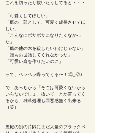
これを切ったり抜いたりしてると・・・
「可愛くしてほしい」
「庭の一部として、可愛く成長させてほ
しい」
「こんなにボサボサになりたくなかっ
た」
「庭の他の木を殺したいわけじゃない」
「誰もお世話してくれなかった」
「可愛い庭を作りたいのに」
って、ベラベラ喋ってくる〜！(◎_◎;)
で、あっちから「そこは可愛くないから
いらないでしょ。抜いて」とか言ってく
るから、雑草処理も罪悪感無く出来る
（笑）
裏庭の別の片隅にまだ大量のブラックベ