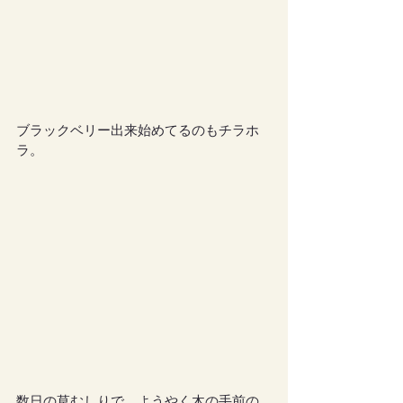
ブラックベリー出来始めてるのもチラホ
ラ。
数日の草むしりで、ようやく木の手前の