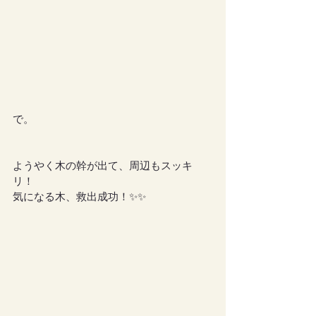
で。
ようやく木の幹が出て、周辺もスッキ
リ！
気になる木、救出成功！✨✨